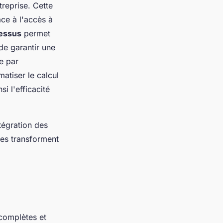
treprise. Cette
âce à l'accès à
cessus
permet
de garantir une
e par
tiser le calcul
i l'efficacité
ntégration des
es transforment
complètes et