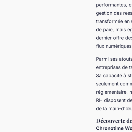
performantes, e
gestion des ress
transformée en u
de paie, mais é
dernier offre de
flux numériques 
Parmi ses atouts
entreprises de t
Sa capacité à 
seulement comme
réglementaire, 
RH disposent de
de la main-d'œu
Découverte de
Chronotime Wo