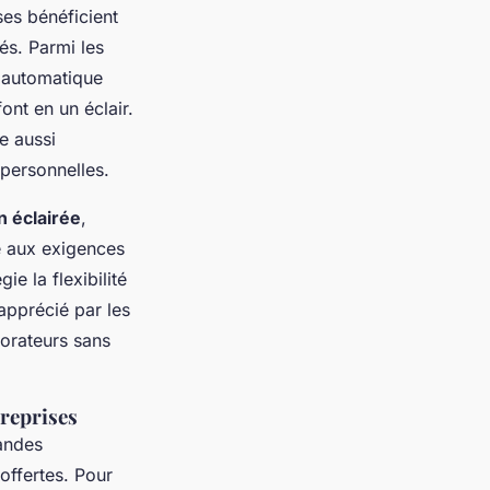
ses bénéficient
és. Parmi les
l automatique
ont en un éclair.
e aussi
 personnelles.
n éclairée
,
 aux exigences
e la flexibilité
 apprécié par les
borateurs sans
reprises
andes
offertes. Pour