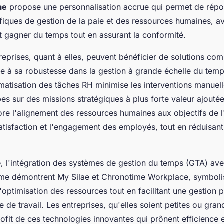
ae
propose une personnalisation accrue qui permet de rép
fiques de gestion de la paie et des ressources humaines, a
ait gagner du temps tout en assurant la conformité.
reprises, quant à elles, peuvent bénéficier de solutions c
e à sa robustesse dans la gestion à grande échelle du temp
omatisation des tâches RH minimise les interventions manuelle
pes sur des missions stratégiques à plus forte valeur ajoutée
re l'alignement des ressources humaines aux objectifs de l'
atisfaction et l'engagement des employés, tout en réduisant
, l'intégration des systèmes de gestion du temps (GTA) ave
e démontrent My Silae et Chronotime Workplace, symboli
optimisation des ressources tout en facilitant une gestion p
e de travail. Les entreprises, qu'elles soient petites ou gran
rofit de ces technologies innovantes qui prônent efficience 