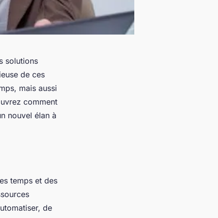
s solutions
nieuse de ces
emps, mais aussi
écouvrez comment
un nouvel élan à
des temps et des
ssources
automatiser, de