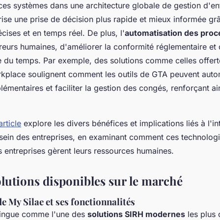
 ces systèmes dans une architecture globale de gestion d'en
rise une prise de décision plus rapide et mieux informée gr
ises et en temps réel. De plus, l'
automatisation des pro
rreurs humaines, d'améliorer la conformité réglementaire et 
e du temps. Par exemple, des solutions comme celles offert
place soulignent comment les outils de GTA peuvent automa
émentaires et faciliter la gestion des congés, renforçant ains
article
explore les divers bénéfices et implications liés à l'i
sein des entreprises, en examinant comment ces technologi
s entreprises gèrent leurs ressources humaines.
olutions disponibles sur le marché
e My Silae et ses fonctionnalités
tingue comme l'une des
solutions SIRH modernes
les plus 