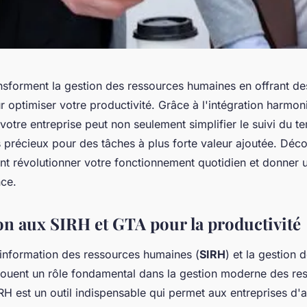
nsforment la gestion des ressources humaines en offrant de
ur optimiser votre productivité. Grâce à l'intégration harmo
otre entreprise peut non seulement simplifier le suivi du t
s précieux pour des tâches à plus forte valeur ajoutée. D
nt révolutionner votre fonctionnement quotidien et donner 
ce.
on aux SIRH et GTA pour la productivité
information des ressources humaines (
SIRH
) et la gestion 
 jouent un rôle fondamental dans la gestion moderne des re
H est un outil indispensable qui permet aux entreprises d'