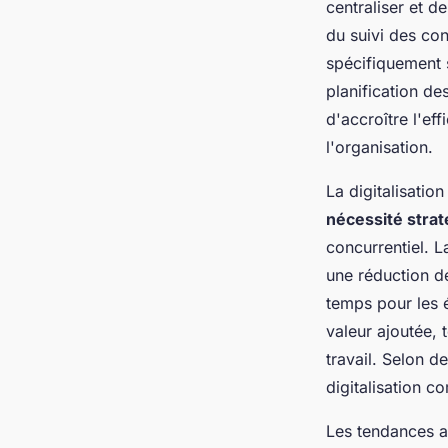
centraliser et d
du suivi des con
spécifiquement s
planification de
d'accroître l'ef
l'organisation.
La digitalisati
nécessité stra
concurrentiel. 
une réduction d
temps pour les 
valeur ajoutée, 
travail. Selon 
digitalisation c
Les tendances a