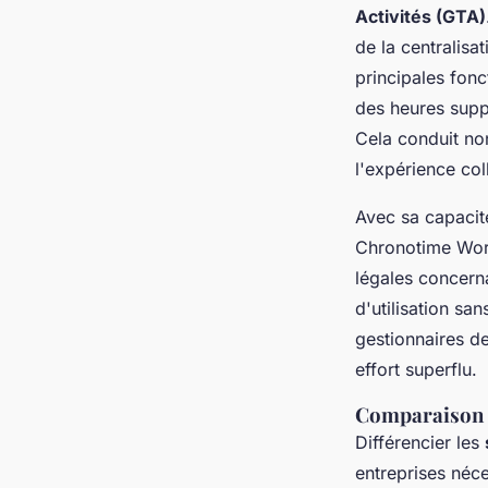
Activités (GTA)
de la centralis
principales fonc
des heures suppl
Cela conduit no
l'expérience col
Avec sa capacit
Chronotime Wor
légales concerna
d'utilisation sa
gestionnaires de
effort superflu.
Comparaison d
Différencier les
entreprises néce