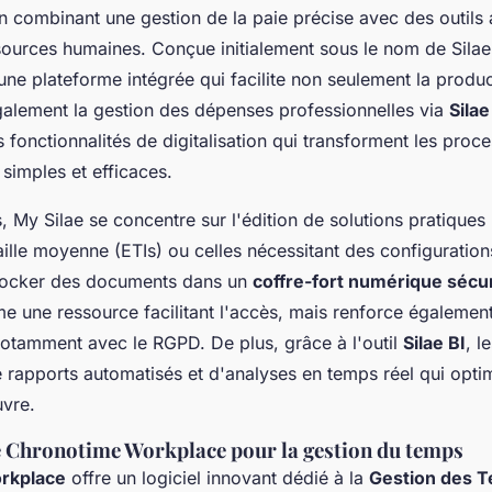
n combinant une gestion de la paie précise avec des outils
ources humaines. Conçue initialement sous le nom de Silae p
ne plateforme intégrée qui facilite non seulement la produc
galement la gestion des dépenses professionnelles via
Sila
s fonctionnalités de digitalisation qui transforment les pro
simples et efficaces.
, My Silae se concentre sur l'édition de solutions pratiques
aille moyenne (ETIs) ou celles nécessitant des configuration
stocker des documents dans un
coffre-fort numérique sécu
 une ressource facilitant l'accès, mais renforce également
notamment avec le RGPD. De plus, grâce à l'outil
Silae BI
, l
 rapports automatisés et d'analyses en temps réel qui optim
vre.
 Chronotime Workplace pour la gestion du temps
rkplace
offre un logiciel innovant dédié à la
Gestion des T