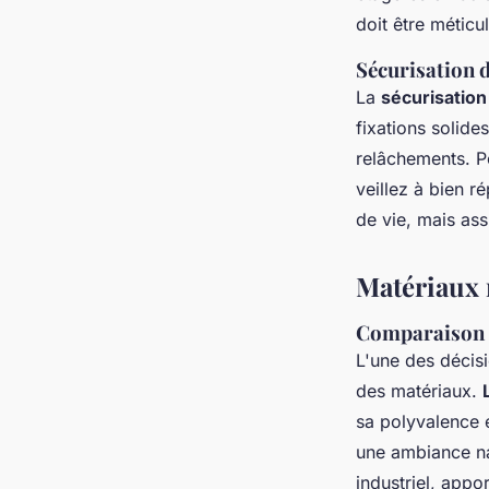
doit être méticu
Sécurisation d
La
sécurisation
fixations solide
relâchements. P
veillez à bien r
de vie, mais ass
Matériaux 
Comparaison 
L'une des décisi
des matériaux.
sa polyvalence e
une ambiance nat
industriel, appo