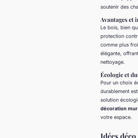
soutenir des cha
Avantages et 
Le bois, bien q
protection contre
comme plus froid
élégante, offrant
nettoyage.
Écologie et du
Pour un choix é
durablement est
solution écologi
décoration mur
votre espace.
Idées déco