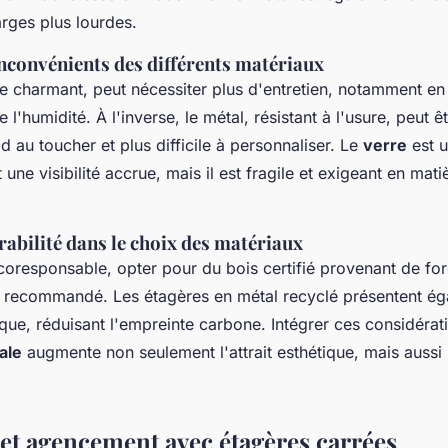
rges plus lourdes.
inconvénients des différents matériaux
ue charmant, peut nécessiter plus d'entretien, notamment en
 l'humidité. À l'inverse, le métal, résistant à l'usure, peut ê
 au toucher et plus difficile à personnaliser. Le
verre
est u
 une visibilité accrue, mais il est fragile et exigeant en mati
rabilité dans le choix des matériaux
coresponsable, opter pour du bois certifié provenant de for
 recommandé. Les étagères en métal recyclé présentent é
que, réduisant l'empreinte carbone. Intégrer ces considérat
ale
augmente non seulement l'attrait esthétique, mais aussi
 et agencement avec étagères carrées