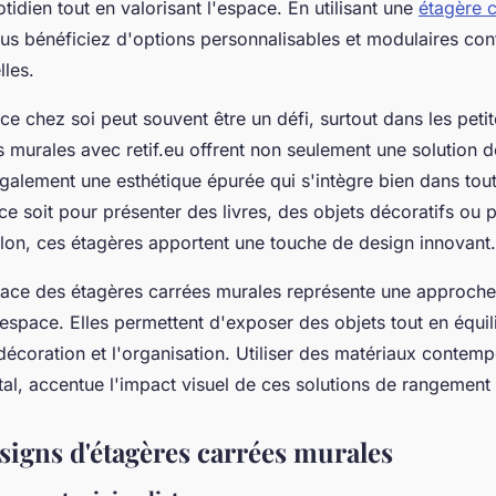
tidien tout en valorisant l'espace. En utilisant une
étagère 
ous bénéficiez d'options personnalisables et modulaires co
lles.
ce chez soi peut souvent être un défi, surtout dans les peti
s murales avec retif.eu offrent non seulement une solution 
galement une esthétique épurée qui s'intègre bien dans tou
 ce soit pour présenter des livres, des objets décoratifs ou 
alon, ces étagères apportent une touche de design innovant.
fficace des étagères carrées murales représente une approc
espace. Elles permettent d'exposer des objets tout en équil
 décoration et l'organisation. Utiliser des matériaux conte
tal, accentue l'impact visuel de ces solutions de rangement
esigns d'étagères carrées murales