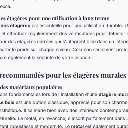
leuse.
es étagères pour une utilisation à long terme
 des étagères
est essentielle pour une utilisation durable. U
s et effectuez régulièrement des vérifications pour détecter 
our des étagères carrées qui s'intègrent bien dans un intér
épartir le poids sur chaque niveau. Cela non seulement prol
ure également la sécurité de votre espace.
recommandés pour les étagères murales
des matériaux populaires
ons fondamentales lors de l'installation d'une
étagère mur
Le bois
est une option classique, apprécié pour son charme
sthétique. Il se marie bien avec des intérieurs contemporai
urelle. Le métal, en revanche, s'inscrit parfaitement dans u
rtant robustesse et modernité. Le
métal
est également durab