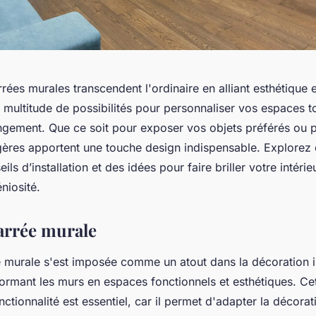
rées murales transcendent l'ordinaire en alliant esthétique e
e multitude de possibilités pour personnaliser vos espaces t
angement. Que ce soit pour exposer vos objets préférés ou p
gères apportent une touche design indispensable. Explorez 
ils d’installation et des idées pour faire briller votre intéri
éniosité.
carrée murale
e murale s'est imposée comme un atout dans la décoration i
rmant les murs en espaces fonctionnels et esthétiques. Cet
nctionnalité est essentiel, car il permet d'adapter la décora