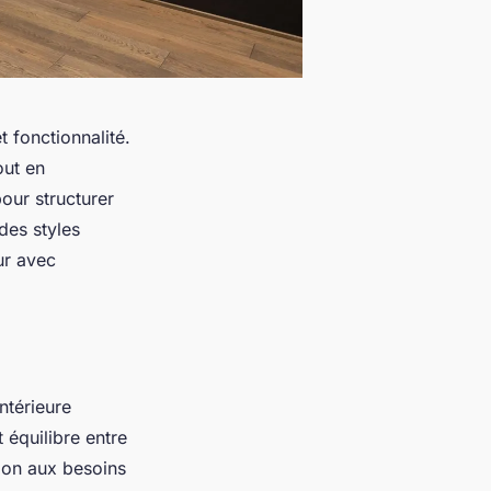
t fonctionnalité.
out en
our structurer
des styles
eur avec
ntérieure
 équilibre entre
tion aux besoins