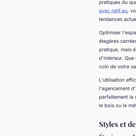
pratiques du quo
avec retif.eu
, v
tendances actue
Optimiser l'espa
étagères carrée
pratique, mais é
d'intérieur. Que
coin de votre s
L'utilisation e
l'agencement d'
parfaitement la
le bois ou le mé
Styles et d