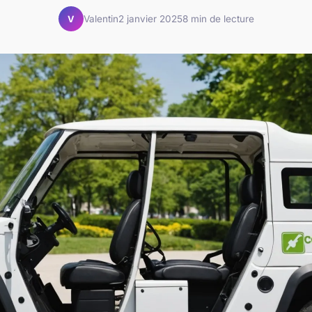
Valentin
2 janvier 2025
8 min de lecture
V