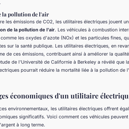
.
la pollution de l'air
re les émissions de CO2, les utilitaires électriques jouent u
on de la pollution de l'air
. Les véhicules à combustion inte
 comme les oxydes d'azote (NOx) et les particules fines, qu
tes sur la santé publique. Les utilitaires électriques, en rev
e de ces émissions, contribuant ainsi à améliorer la qualité
étude de l'Université de Californie à Berkeley a révélé que la
ctriques pourrait réduire la mortalité liée à la pollution de l
ges économiques d'un utilitaire électriqu
ces environnementaux, les utilitaires électriques offrent ég
miques significatifs. Voici comment ces véhicules peuvent
'argent à long terme.