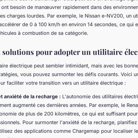
i ont besoin de manœuvrer rapidement dans des environnem
es charges lourdes. Par exemple, le Nissan e-NV200, un util
 accélérer de 0 à 100 km/h en environ 14 secondes, ce qui 
icules à combustion de sa catégorie.
t solutions pour adopter un utilitaire éle
taire électrique peut sembler intimidant, mais avec les bonn
ratégies, vous pouvez surmonter les défis courants. Voici une
r faciliter votre transition vers un utilitaire électrique :
 anxiété de la recharge :
L'autonomie des utilitaires électr
ment augmenté ces dernières années. Par exemple, le Rena
onomie de plus de 200 kilomètres, ce qui est suffisant pour
ssionnels. Pour surmonter l'anxiété de la recharge, planifiez 
utilisez des applications comme Chargemap pour localiser l