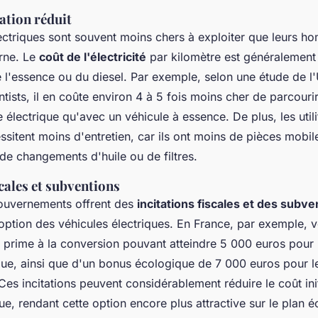
ation réduit
électriques sont souvent moins chers à exploiter que leurs 
rne. Le
coût de l'électricité
par kilomètre est généralemen
 l'essence ou du diesel. Par exemple, selon une étude de l
ists, il en coûte environ 4 à 5 fois moins cher de parcouri
 électrique qu'avec un véhicule à essence. De plus, les utili
ssitent moins d'entretien, car ils ont moins de pièces mobil
de changements d'huile ou de filtres.
scales et subventions
uvernements offrent des
incitations fiscales et des subve
option des véhicules électriques. En France, par exemple,
e prime à la conversion pouvant atteindre 5 000 euros pour 
ique, ainsi que d'un bonus écologique de 7 000 euros pour 
es incitations peuvent considérablement réduire le coût init
rique, rendant cette option encore plus attractive sur le plan