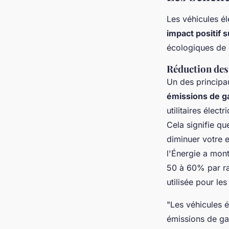
Les véhicules él
impact positif 
écologiques de 
Réduction des 
Un des principau
émissions de ga
utilitaires élec
Cela signifie qu
diminuer votre 
l'Énergie a mon
50 à 60% par rap
utilisée pour les
"Les véhicules é
émissions de gaz