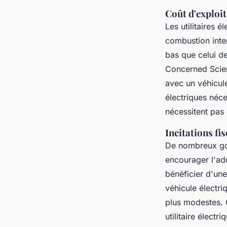
Coût d'exploit
Les utilitaires 
combustion inte
bas que celui de
Concerned Scient
avec un véhicule
électriques néce
nécessitent pas 
Incitations fi
De nombreux go
encourager l'ad
bénéficier d'un
véhicule électr
plus modestes. C
utilitaire élect