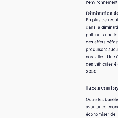
l'environnement
Diminution de 
En plus de rédui
dans la
diminuti
polluants nocifs
des effets néfas
produisent aucun
nos villes. Une 
des véhicules éle
2050.
Les avanta
Outre les bénéfi
avantages écono
économiser de l