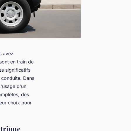
s avez
sont en train de
 significatifs
e conduite. Dans
l'usage d'un
complètes, des
leur choix pour
ctrique