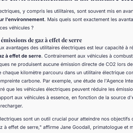
ectriques, y compris les utilitaires, sont souvent mis en avan
sur l'environnement
. Mais quels sont exactement les avant
ces véhicules ?
émissions de gaz à effet de serre
x avantages des utilitaires électriques est leur capacité à r
z à effet de serre
. Contrairement aux véhicules à combusti
triques ne produisent aucune émission directe de CO2 lors de l
e chaque kilomètre parcouru dans un utilitaire électrique co
empreinte carbone. Par exemple, une étude de l'Agence Inte
tré que les véhicules électriques peuvent réduire les émiss
port aux véhicules à essence, en fonction de la source d'é
 recharger.
lectriques sont un outil crucial pour atteindre nos objectifs
 à effet de serre,"
affirme Jane Goodall, primatologue et mi