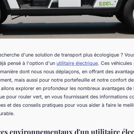
recherche d'une solution de transport plus écologique ? Vou
jà pensé à l'option d'un
utilitaire électrique
. Ces véhicules 
 manière dont nous nous déplaçons, en offrant des avantages
ment, mais aussi pour notre portefeuille et notre confort d
us allons explorer en profondeur les nombreux avantages de 
rique pour rouler vert, en vous fournissant des informations 
ées et des conseils pratiques pour vous aider à faire le meil
urable.
ces environnementaux d'un utilitaire éle