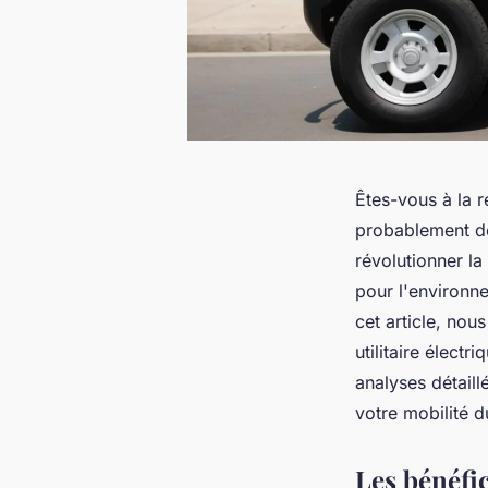
Êtes-vous à la 
probablement dé
révolutionner la
pour l'environne
cet article, no
utilitaire élect
analyses détaill
votre mobilité d
Les bénéfi