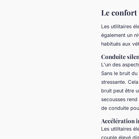
Le confort 
Les utilitaires 
également un n
habitués aux véh
Conduite silen
L'un des aspects
Sans le bruit d
stressante. Cela
bruit peut être 
secousses rend l
de conduite pou
Accélération 
Les utilitaires 
couple élevé dis