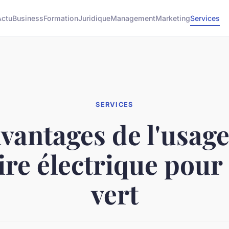
Actu
Business
Formation
Juridique
Management
Marketing
Services
SERVICES
avantages de l'usage
aire électrique pour
vert