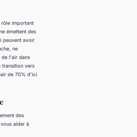
n rôle important
rne émettent des
i peuvent avoir
anche, ne
 de l'air dans
 transition vers
'air de 70% d'ici
e
alement des
 vous aider à