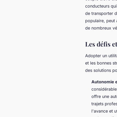
conducteurs qu
de transporter d
populaire, peut
de nombreux véh
Les défis e
Adopter un utili
et les bonnes st
des solutions pou
Autonomie et
considérable
offre une aut
trajets profe
l'avance et 