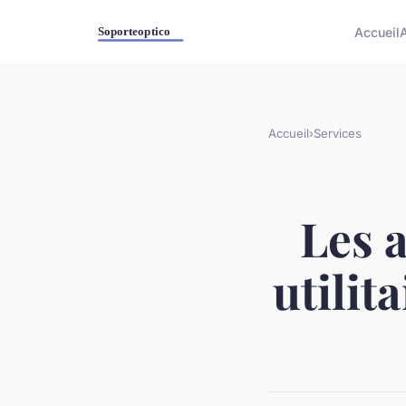
Accueil
Accueil
›
Services
Les 
utilit