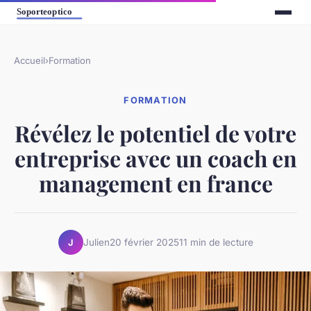
Accueil
›
Formation
FORMATION
Révélez le potentiel de votre
entreprise avec un coach en
management en france
Julien
20 février 2025
11 min de lecture
J