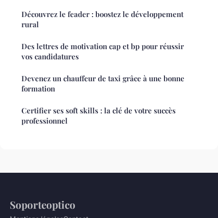
Découvrez le feader : boostez le développement
rural
Des lettres de motivation cap et bp pour réussir
vos candidatures
Devenez un chauffeur de taxi grâce à une bonne
formation
Certifier ses soft skills : la clé de votre succès
professionnel
Soporteoptico