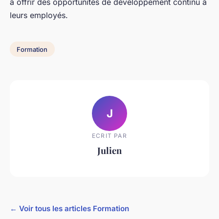
à offrir des opportunités de développement continu à
leurs employés.
Formation
J
ECRIT PAR
Julien
← Voir tous les articles Formation