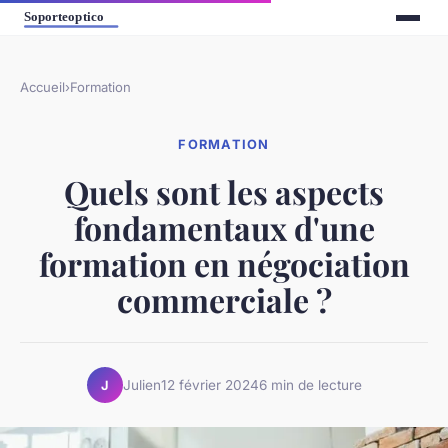
Accueil
›
Formation
FORMATION
Quels sont les aspects
fondamentaux d'une
formation en négociation
commerciale ?
Julien
12 février 2024
6 min de lecture
J