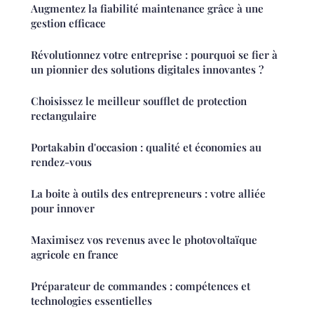
Augmentez la fiabilité maintenance grâce à une
gestion efficace
Révolutionnez votre entreprise : pourquoi se fier à
un pionnier des solutions digitales innovantes ?
Choisissez le meilleur soufflet de protection
rectangulaire
Portakabin d'occasion : qualité et économies au
rendez-vous
La boite à outils des entrepreneurs : votre alliée
pour innover
Maximisez vos revenus avec le photovoltaïque
agricole en france
Préparateur de commandes : compétences et
technologies essentielles