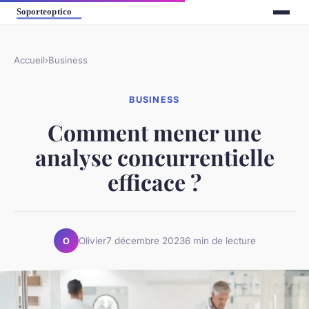
Accueil
›
Business
BUSINESS
Comment mener une
analyse concurrentielle
efficace ?
Olivier
7 décembre 2023
6 min de lecture
O